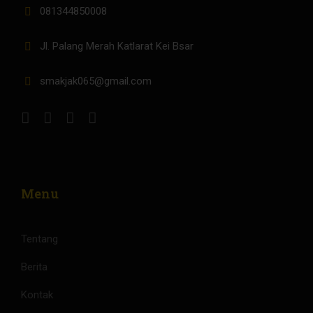
081344850008
Jl. Palang Merah Katlarat Kei Bsar
smakjak065@gmail.com
Menu
Tentang
Berita
Kontak