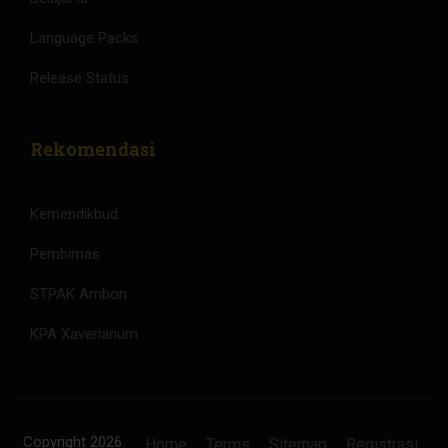
Language Packs
Release Status
Rekomendasi
Kemendikbud
Pembimas
STPAK Ambon
KPA Xaverianum
Copyright 2026
Home
Terms
Sitemap
Registrasi