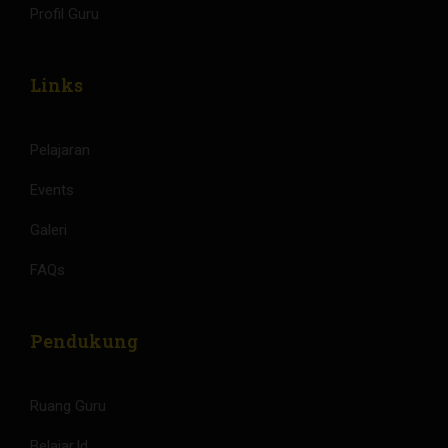
Profil Guru
Links
Pelajaran
Events
Galeri
FAQs
Pendukung
Ruang Guru
Belajar.Id